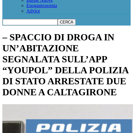
Buone Nuove
Enogastronomia
Advice
– SPACCIO DI DROGA IN
UN’ABITAZIONE
SEGNALATA SULL’APP
“YOUPOL” DELLA POLIZIA
DI STATO ARRESTATE DUE
DONNE A CALTAGIRONE