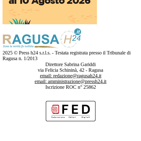
2025 © Press h24 s.r.l.s. - Testata registrata presso il Tribunale di
Ragusa n. 1/2013
Direttore Sabrina Gariddi
via Felicia Schininà, 42 - Ragusa
email:
redazione@ragusah24.it
email:
amministrazione@pressh24.it
Iscrizione ROC n° 25862