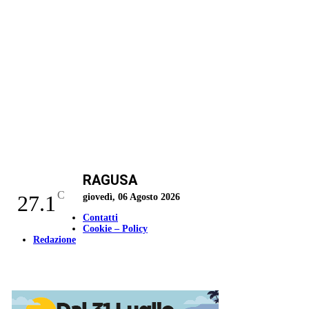
RAGUSA
C
27.1
giovedì, 06 Agosto 2026
Contatti
Cookie – Policy
Redazione