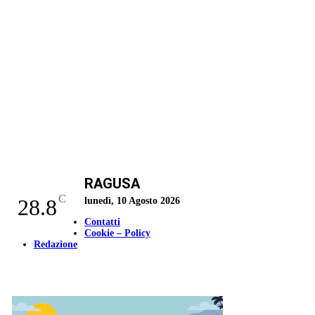
RAGUSA
C
28.8
lunedì, 10 Agosto 2026
Contatti
Cookie – Policy
Redazione