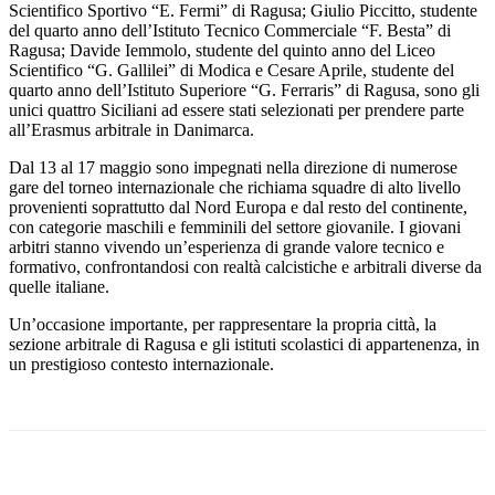
Scientifico Sportivo “E. Fermi” di Ragusa; Giulio Piccitto, studente
del quarto anno dell’Istituto Tecnico Commerciale “F. Besta” di
Ragusa; Davide Iemmolo, studente del quinto anno del Liceo
Scientifico “G. Gallilei” di Modica e Cesare Aprile, studente del
quarto anno dell’Istituto Superiore “G. Ferraris” di Ragusa, sono gli
unici quattro Siciliani ad essere stati selezionati per prendere parte
all’Erasmus arbitrale in Danimarca.
Dal 13 al 17 maggio sono impegnati nella direzione di numerose
gare del torneo internazionale che richiama squadre di alto livello
provenienti soprattutto dal Nord Europa e dal resto del continente,
con categorie maschili e femminili del settore giovanile. I giovani
arbitri stanno vivendo un’esperienza di grande valore tecnico e
formativo, confrontandosi con realtà calcistiche e arbitrali diverse da
quelle italiane.
Un’occasione importante, per rappresentare la propria città, la
sezione arbitrale di Ragusa e gli istituti scolastici di appartenenza, in
un prestigioso contesto internazionale.