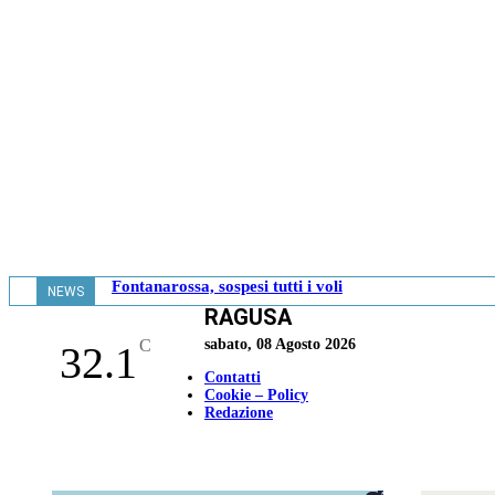
Fontanarossa, sospesi tutti i voli
NEWS
RAGUSA
- 13.08
C
sabato, 08 Agosto 2026
32.1
Contatti
Cookie – Policy
Redazione