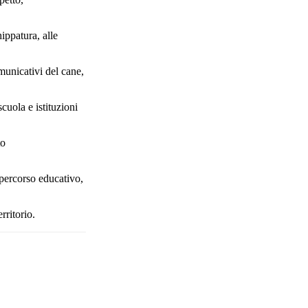
ippatura, alle
municativi del cane,
cuola e istituzioni
to
 percorso educativo,
rritorio.