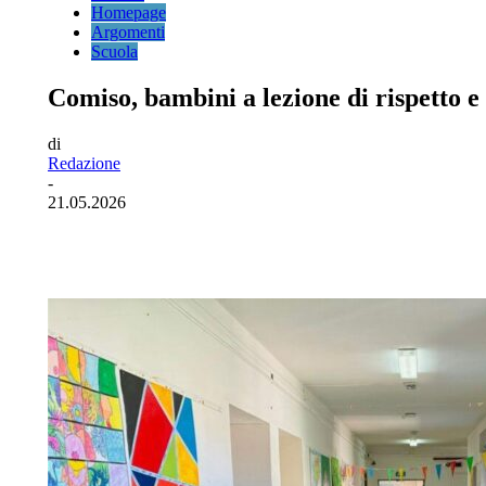
Homepage
Argomenti
Scuola
Comiso, bambini a lezione di rispetto e 
di
Redazione
-
21.05.2026
Facebook
Twitter
Pinterest
WhatsA