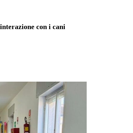
interazione con i cani
pp