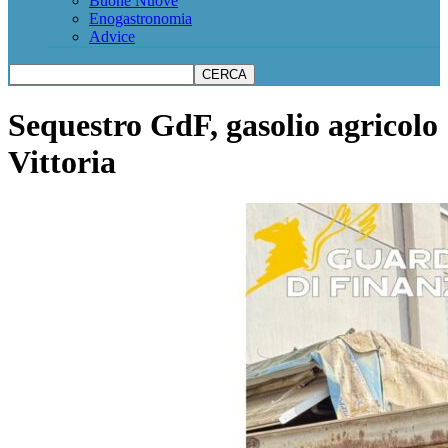
Buone Nuove
Enogastronomia
Advice
Sequestro GdF, gasolio agricolo
Vittoria