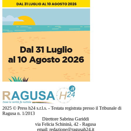
2025 © Press h24 s.r.l.s. - Testata registrata presso il Tribunale di
Ragusa n. 1/2013
Direttore Sabrina Gariddi
via Felicia Schininà, 42 - Ragusa
email:
redazione@ragusah24.it