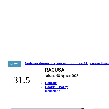
Violenza domestica, nei primi 6 mesi 41 provvediment
NEWS
RAGUSA
- 17.37
C
sabato, 08 Agosto 2026
31.5
Contatti
Cookie – Policy
Redazione