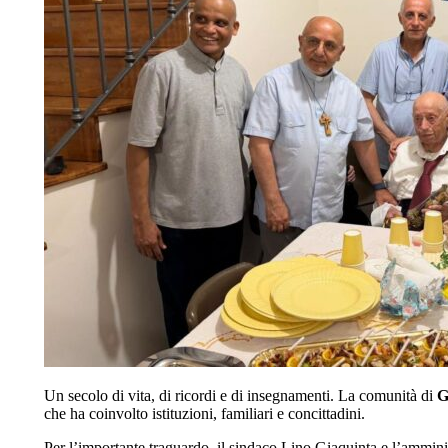
Un secolo di vita, di ricordi e di insegnamenti. La comunità di
G
che ha coinvolto istituzioni, familiari e concittadini.
Per l’importante traguardo, il sindaco Lino Giaquinta e l’ammin