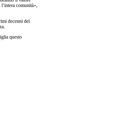
 l’intera comunità»,
rimi decenni del
za.
iglia questo