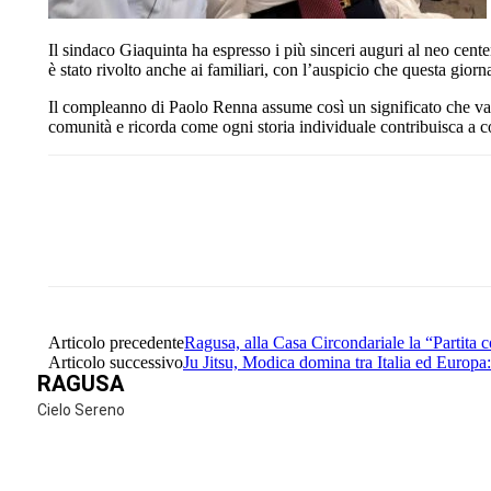
Il sindaco Giaquinta ha espresso i più sinceri auguri al neo cent
è stato rivolto anche ai familiari, con l’auspicio che questa gio
Il compleanno di Paolo Renna assume così un significato che va o
comunità e ricorda come ogni storia individuale contribuisca a cos
Share
Facebook
Twitter
Articolo precedente
Ragusa, alla Casa Circondariale la “Partit
Articolo successivo
Ju Jitsu, Modica domina tra Italia ed Europa
RAGUSA
Cielo Sereno