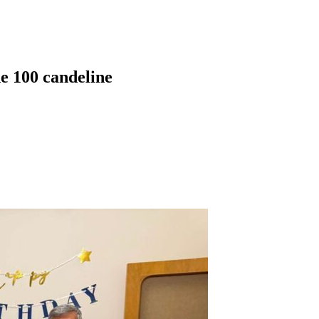
e 100 candeline
pp