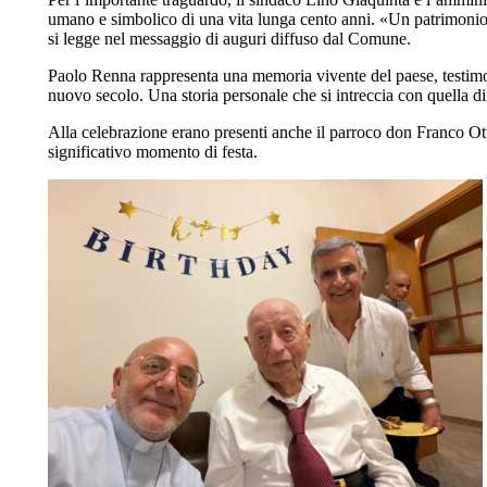
umano e simbolico di una vita lunga cento anni. «Un patrimonio p
si legge nel messaggio di auguri diffuso dal Comune.
Paolo Renna rappresenta una memoria vivente del paese, testimo
nuovo secolo. Una storia personale che si intreccia con quella di
Alla celebrazione erano presenti anche il parroco don Franco O
significativo momento di festa.