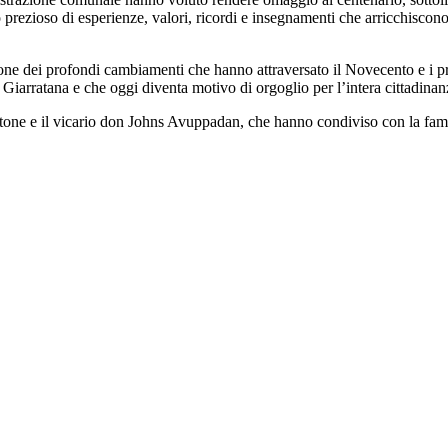
rezioso di esperienze, valori, ricordi e insegnamenti che arricchiscono
ne dei profondi cambiamenti che hanno attraversato il Novecento e i p
 Giarratana e che oggi diventa motivo di orgoglio per l’intera cittadinan
ttone e il vicario don Johns Avuppadan, che hanno condiviso con la fam