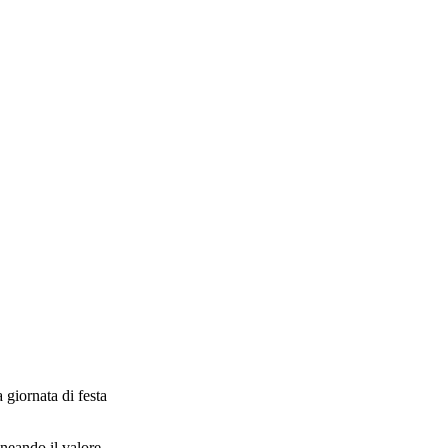
 giornata di festa
neando il valore