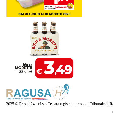
2025 © Press h24 s.r.l.s. - Testata registrata presso il Tribunale di