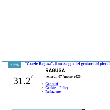
“Grazie Ragusa”, il messaggio dei genitori del picco
NEWS
RAGUSA
- 18.04
C
venerdì, 07 Agosto 2026
31.2
Contatti
Cookie – Policy
Redazione