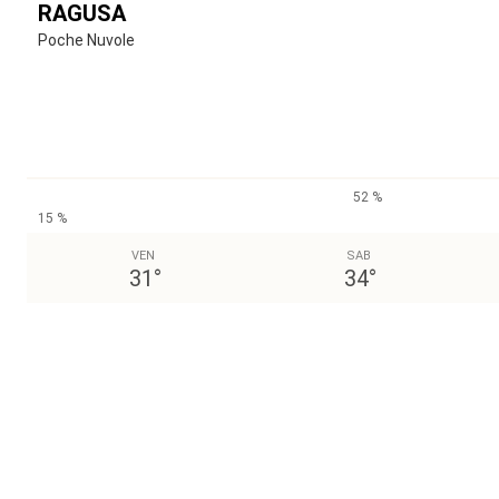
RAGUSA
Poche Nuvole
52 %
15 %
VEN
SAB
31
°
34
°