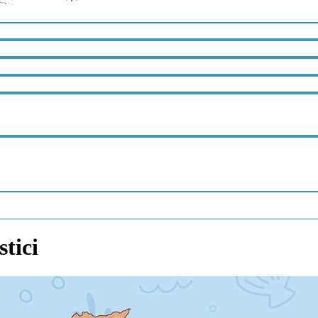
stici