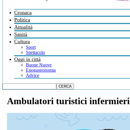
Cronaca
Politica
Attualità
Sanità
Cultura
Sport
Spettacolo
Oggi in città
Buone Nuove
Enogastronomia
Advice
Ambulatori turistici infermieri