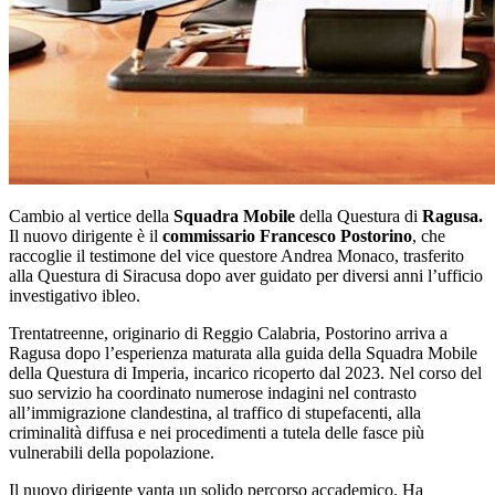
Cambio al vertice della
Squadra Mobile
della Questura di
Ragusa.
Il nuovo dirigente è il
commissario Francesco Postorino
, che
raccoglie il testimone del vice questore Andrea Monaco, trasferito
alla Questura di Siracusa dopo aver guidato per diversi anni l’ufficio
investigativo ibleo.
Trentatreenne, originario di Reggio Calabria, Postorino arriva a
Ragusa dopo l’esperienza maturata alla guida della Squadra Mobile
della Questura di Imperia, incarico ricoperto dal 2023. Nel corso del
suo servizio ha coordinato numerose indagini nel contrasto
all’immigrazione clandestina, al traffico di stupefacenti, alla
criminalità diffusa e nei procedimenti a tutela delle fasce più
vulnerabili della popolazione.
Il nuovo dirigente vanta un solido percorso accademico. Ha