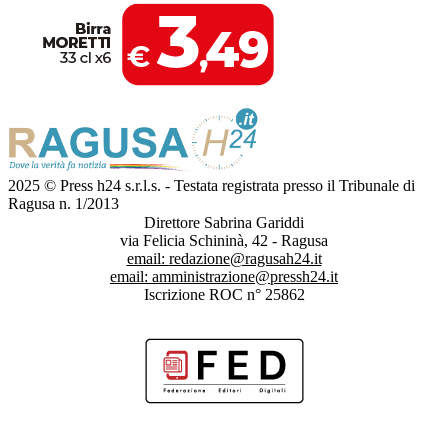
2025 © Press h24 s.r.l.s. - Testata registrata presso il Tribunale di
Ragusa n. 1/2013
Direttore Sabrina Gariddi
via Felicia Schininà, 42 - Ragusa
email:
redazione@ragusah24.it
email:
amministrazione@pressh24.it
Iscrizione ROC n° 25862