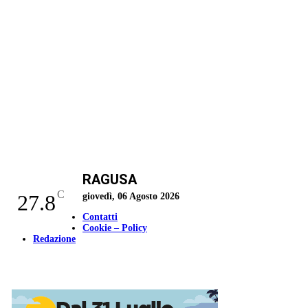
RAGUSA
C
27.8
giovedì, 06 Agosto 2026
Contatti
Cookie – Policy
Redazione