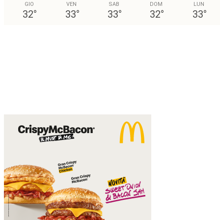
GIO
VEN
SAB
DOM
LUN
32
°
33
°
33
°
32
°
33
°