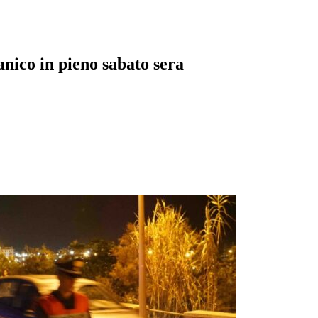
anico in pieno sabato sera
pp