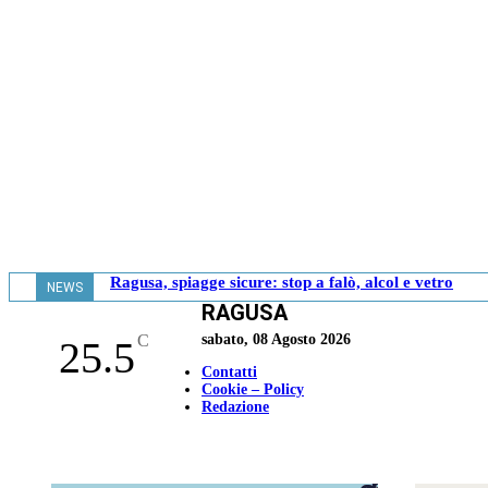
Ragusa, spiagge sicure: stop a falò, alcol e vetro
NEWS
RAGUSA
- 20.06
C
sabato, 08 Agosto 2026
25.5
Contatti
Cookie – Policy
Redazione