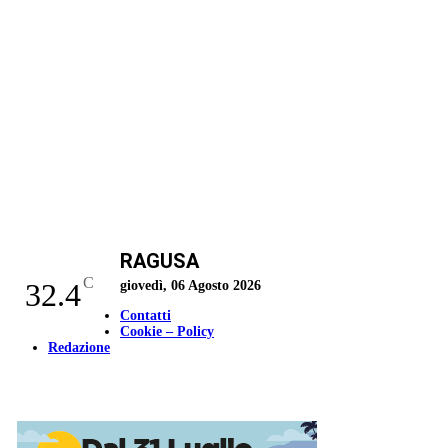
RAGUSA
C
32.4
giovedì, 06 Agosto 2026
Contatti
Cookie – Policy
Redazione