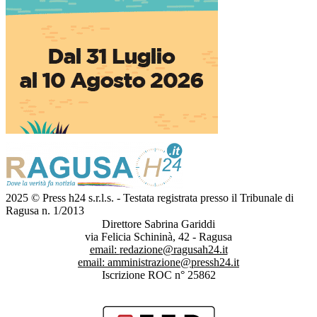
2025 © Press h24 s.r.l.s. - Testata registrata presso il Tribunale di
Ragusa n. 1/2013
Direttore Sabrina Gariddi
via Felicia Schininà, 42 - Ragusa
email:
redazione@ragusah24.it
email:
amministrazione@pressh24.it
Iscrizione ROC n° 25862