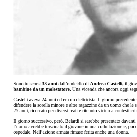
Sono trascorsi
33 anni
dall’omicidio di
Andrea Castelli,
il gio
bambine da un molestatore.
Una vicenda che ancora oggi seg
Castelli aveva 24 anni ed era un elettricista. Il giorno precedent
difendere la sorella minore e altre ragazzine da un uomo che le 
25 anni, ricercato per diversi reati e ritenuto vicino a contesti cr
Il giorno successivo, però, Belardi si sarebbe presentato davanti
l’uomo avrebbe trascinato il giovane in una colluttazione e, poco 
ospedale. Nell’azione armata rimase ferita anche una donna.