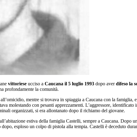
vane
vittoriese
ucciso a
Caucana il 5 luglio 1993
dopo aver
difeso la s
na profondamente la comunità.
e all’omicidio, mentre si trovava in spiaggia a Caucana con la famiglia, 
stava molestando con pesanti apprezzamenti. L’aggressore, identificato i
iminali organizzati, si era allontanato dopo il richiamo del giovane.
 all’abitazione estiva della famiglia Castelli, sempre a Caucana. Dopo u
dopo, esploso un colpo di pistola alla tempia. Castelli è deceduto durant