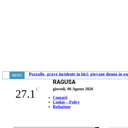
Pozzallo, grave incidente in bici: giovane donna in o
NEWS
RAGUSA
- 17.39
C
giovedì, 06 Agosto 2026
27.1
Contatti
Cookie – Policy
Redazione