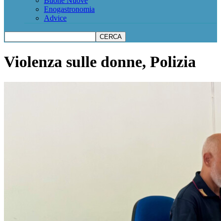
Buone Nuove
Enogastronomia
Advice
Violenza sulle donne, Polizia