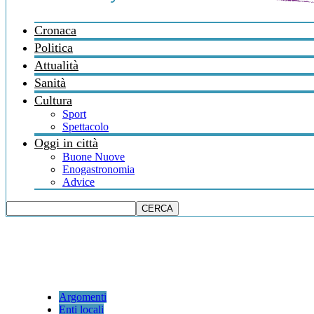
Cronaca
Politica
Attualità
Sanità
Cultura
Sport
Spettacolo
Oggi in città
Buone Nuove
Enogastronomia
Advice
Argomenti
Enti locali