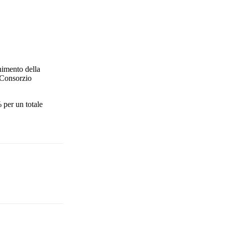
nimento della
l Consorzio
 per un totale