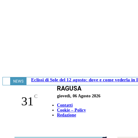
Eclissi di Sole del 12 agosto: dove e come vederla in I
NEWS
RAGUSA
- 17.20
C
giovedì, 06 Agosto 2026
31
Contatti
Cookie – Policy
Redazione