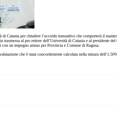
à di Catania per chiudere l’accordo transattivo che comporterà il mante
ta trasmessa al pro rettore dell’Università di Catania e al presidente de
 anni con un impegno annuo per Provincia e Comune di Ragusa.
alutazione che è stata concordemente calcolata nella misura dell’1.50%
Pinterest
WhatsApp