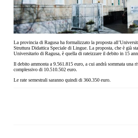
La provincia di Ragusa ha formalizzato la proposta all’Universit
Struttura Didattica Speciale di Lingue. La proposta, che è già sta
Universitario di Ragusa, è quella di rateizzare il debito in 15
Il debito ammonta a 9.561.815 euro, a cui andrà sommata una riv
complessivo di 10.510.502 euro.
Le rate semestrali saranno quindi di 360.350 euro.
Share
Facebook
Twitter