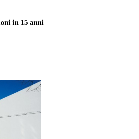
oni in 15 anni
pp