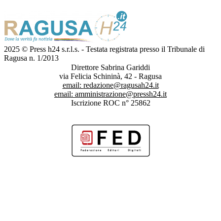
2025 © Press h24 s.r.l.s. - Testata registrata presso il Tribunale di
Ragusa n. 1/2013
Direttore Sabrina Gariddi
via Felicia Schininà, 42 - Ragusa
email:
redazione@ragusah24.it
email:
amministrazione@pressh24.it
Iscrizione ROC n° 25862