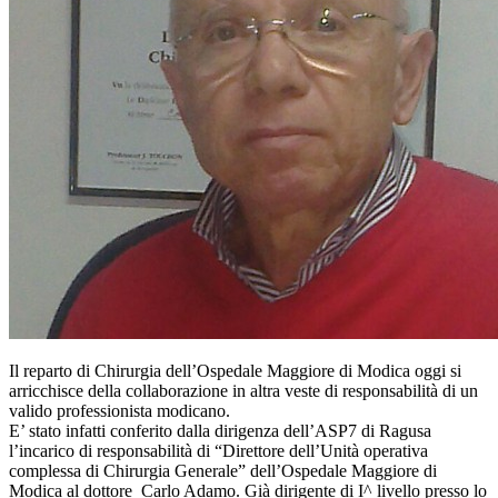
Il reparto di Chirurgia dell’Ospedale Maggiore di Modica oggi si
arricchisce della collaborazione in altra veste di responsabilità di un
valido professionista modicano.
E’ stato infatti conferito dalla dirigenza dell’ASP7 di Ragusa
l’incarico di responsabilità di “Direttore dell’Unità operativa
complessa di Chirurgia Generale” dell’Ospedale Maggiore di
Modica al dottore Carlo Adamo. Già dirigente di I^ livello presso lo