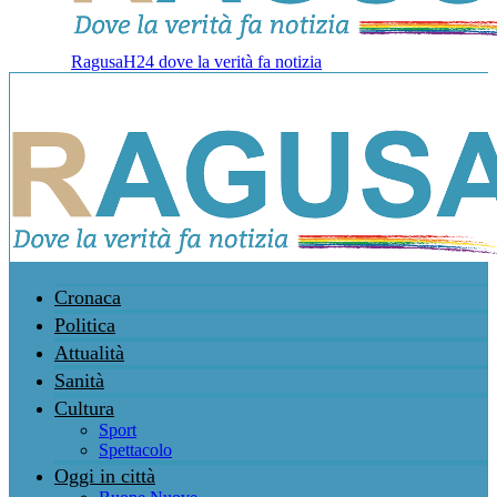
RagusaH24 dove la verità fa notizia
Cronaca
Politica
Attualità
Sanità
Cultura
Sport
Spettacolo
Oggi in città