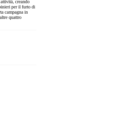
 attività, creando
nieri per il furto di
erta campagna in
altre quattro