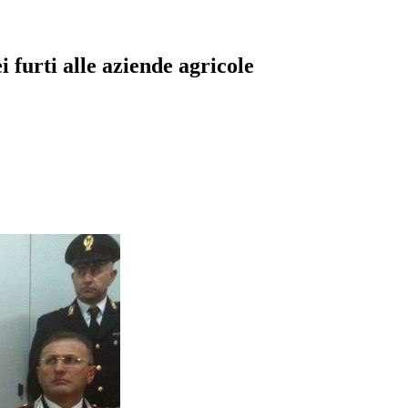
furti alle aziende agricole
pp