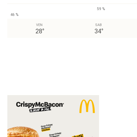
59 %
46 %
VEN
SAB
28
°
34
°