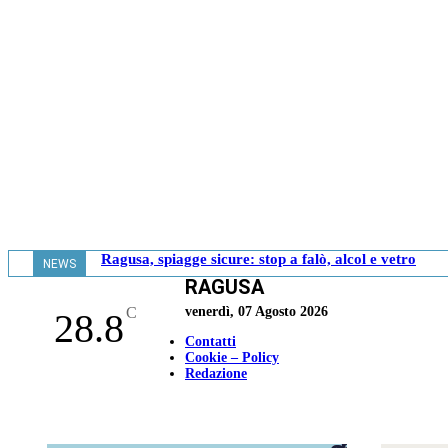
Ragusa, spiagge sicure: stop a falò, alcol e vetro
NEWS
RAGUSA
- 20.06
C
venerdì, 07 Agosto 2026
28.8
Contatti
Cookie – Policy
Redazione