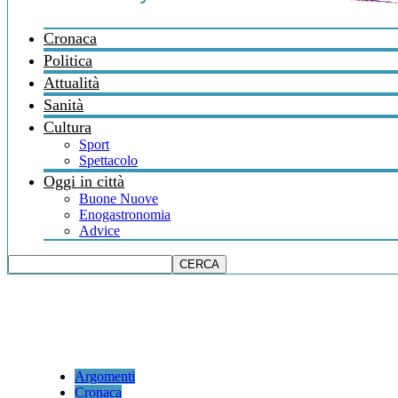
Cronaca
Politica
Attualità
Sanità
Cultura
Sport
Spettacolo
Oggi in città
Buone Nuove
Enogastronomia
Advice
Argomenti
Cronaca