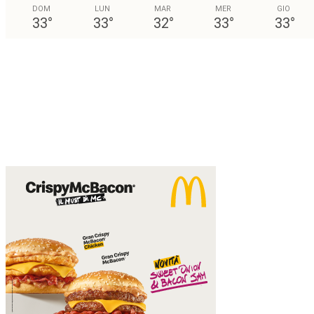
DOM
LUN
MAR
MER
GIO
33
°
33
°
32
°
33
°
33
°