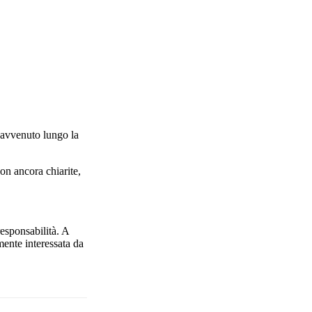
avvenuto lungo la
on ancora chiarite,
responsabilità. A
mente interessata da