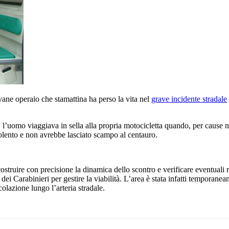
ane operaio che stamattina ha perso la vita nel
grave incidente stradale
l’uomo viaggiava in sella alla propria motocicletta quando, per cause n
olento e non avrebbe lasciato scampo al centauro.
icostruire con precisione la dinamica dello scontro e verificare eventuali 
dei Carabinieri per gestire la viabilità. L’area è stata infatti temporanea
colazione lungo l’arteria stradale.