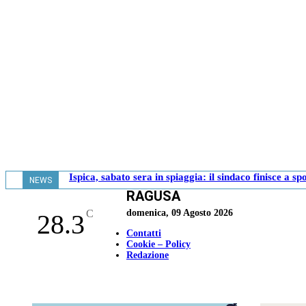
Ispica, sabato sera in spiaggia: il sindaco finisce a sp
NEWS
RAGUSA
- 10.11
C
domenica, 09 Agosto 2026
28.3
Contatti
Cookie – Policy
Redazione