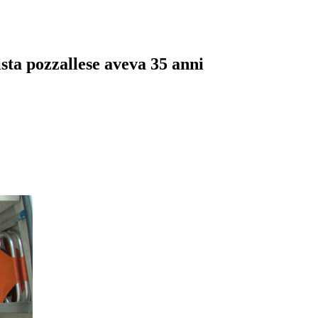
ista pozzallese aveva 35 anni
pp