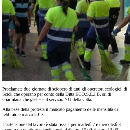
Proclamate due giornate di sciopero di tutti gli operatori ecologici di
Scicli che operano per conto della Ditta ECO.S.E.I.B. srl di
Giarratana che gestisce il servizio NU della Città.
Alla base della protesta il mancato pagamento delle mensilità di
febbraio e marzo 2013.
L’astensione dal lavoro è stata fissata per martedì 7 e mercoledì 8
maggio pp.vv giornate nelle quali dalle ore 10.00 alle ore 13.00