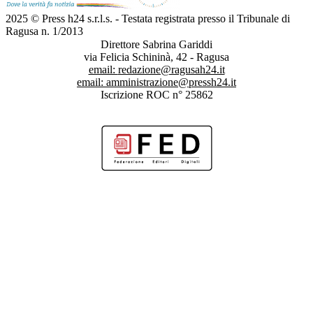
2025 © Press h24 s.r.l.s. - Testata registrata presso il Tribunale di
Ragusa n. 1/2013
Direttore Sabrina Gariddi
via Felicia Schininà, 42 - Ragusa
email:
redazione@ragusah24.it
email:
amministrazione@pressh24.it
Iscrizione ROC n° 25862