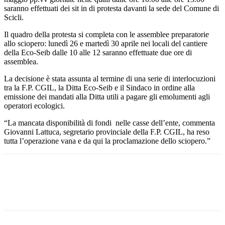
saranno effettuati dei sit in di protesta davanti la sede del Comune di
Scicli.
Il quadro della protesta si completa con le assemblee preparatorie
allo sciopero: lunedì 26 e martedì 30 aprile nei locali del cantiere
della Eco-Seib dalle 10 alle 12 saranno effettuate due ore di
assemblea.
La decisione è stata assunta al termine di una serie di interlocuzioni
tra la F.P. CGIL, la Ditta Eco-Seib e il Sindaco in ordine alla
emissione dei mandati alla Ditta utili a pagare gli emolumenti agli
operatori ecologici.
“La mancata disponibilità di fondi nelle casse dell’ente, commenta
Giovanni Lattuca, segretario provinciale della F.P. CGIL, ha reso
tutta l’operazione vana e da qui la proclamazione dello sciopero.”
Facebook
Twitter
Pinterest
WhatsApp