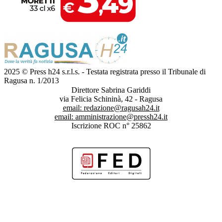
2025 © Press h24 s.r.l.s. - Testata registrata presso il Tribunale di
Ragusa n. 1/2013
Direttore Sabrina Gariddi
via Felicia Schininà, 42 - Ragusa
email:
redazione@ragusah24.it
email:
amministrazione@pressh24.it
Iscrizione ROC n° 25862