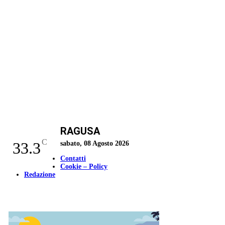
RAGUSA
C
33.3
sabato, 08 Agosto 2026
Contatti
Cookie – Policy
Redazione