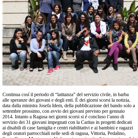
Continua cosí il periodo di “latitanza” del servizio civile, in barba
alle speranze dei giovani e degli enti. É dei giorni scorsi la notizia,
data dalla ministra Josefa Idem, della pubblicazione del bando solo a
settembre prossimo, con avvio dei giovani previsto per gennaio
2014. Intanto a Ragusa nei giorni scorsi si é concluso l’anno di
servizio dei 31 giovani impegnati con la Caritas in progetti dedicati
ai disabili di case famiglia e centri riabilitativi e ai bambini e ragazzi
degli oratori parrocchiali nelle sedi di ragusa, Vittoria, Pedalino,