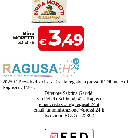
2025 © Press h24 s.r.l.s. - Testata registrata presso il Tribunale di
Ragusa n. 1/2013
Direttore Sabrina Gariddi
via Felicia Schininà, 42 - Ragusa
email:
redazione@ragusah24.it
email:
amministrazione@pressh24.it
Iscrizione ROC n° 25862