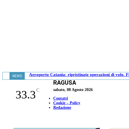
Aeroporto Catania: ripristinate operazioni di volo.
NEWS
RAGUSA
- 16.33
C
sabato, 08 Agosto 2026
33.3
Contatti
Cookie – Policy
Redazione