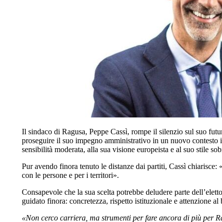
Il sindaco di Ragusa, Peppe Cassì, rompe il silenzio sul suo fut
proseguire il suo impegno amministrativo in un nuovo contesto is
sensibilità moderata, alla sua visione europeista e al suo stile sob
Pur avendo finora tenuto le distanze dai partiti, Cassì chiarisce: «
con le persone e per i territori».
Consapevole che la sua scelta potrebbe deludere parte dell’elettor
guidato finora: concretezza, rispetto istituzionale e attenzione a
«Non cerco carriera, ma strumenti per fare ancora di più per 