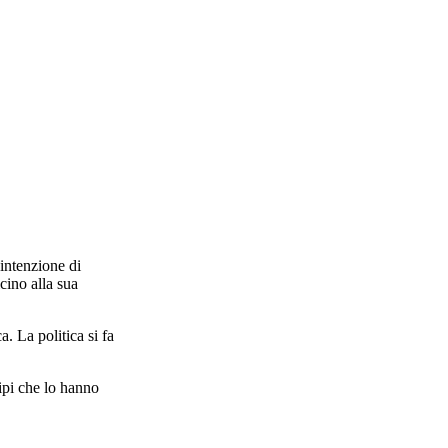
’intenzione di
icino alla sua
a. La politica si fa
cipi che lo hanno