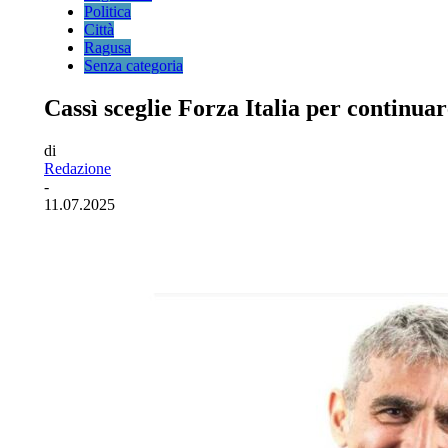
Politica
Città
Ragusa
Senza categoria
Cassì sceglie Forza Italia per continuar
di
Redazione
-
11.07.2025
Facebook
Twitter
Pinterest
WhatsA