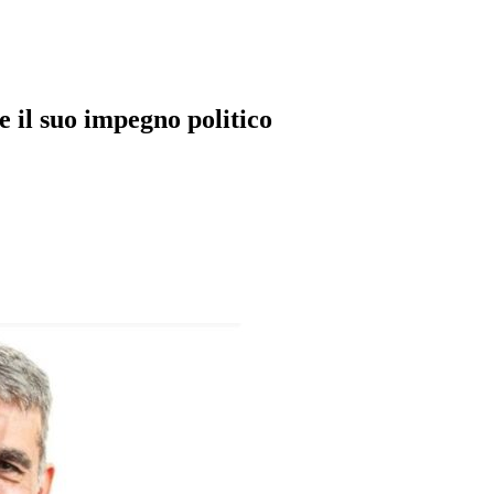
e il suo impegno politico
pp