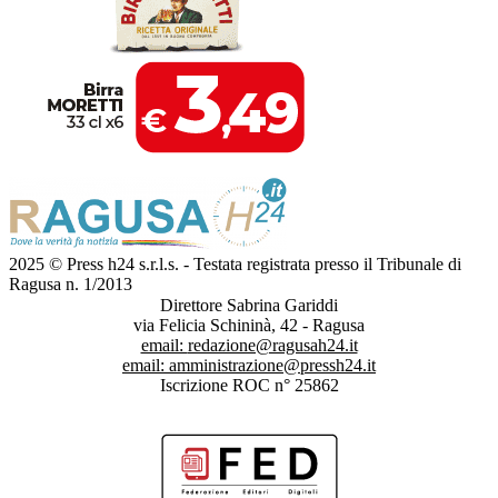
2025 © Press h24 s.r.l.s. - Testata registrata presso il Tribunale di
Ragusa n. 1/2013
Direttore Sabrina Gariddi
via Felicia Schininà, 42 - Ragusa
email:
redazione@ragusah24.it
email:
amministrazione@pressh24.it
Iscrizione ROC n° 25862