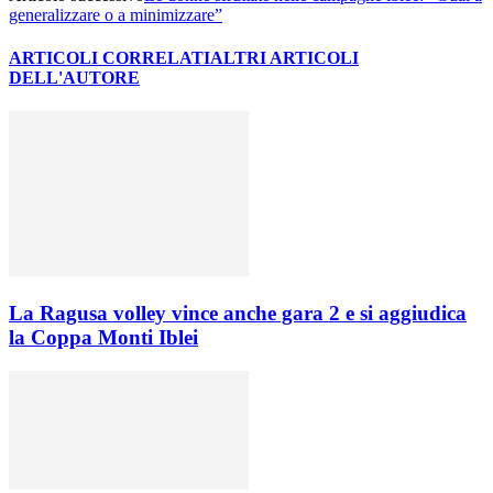
generalizzare o a minimizzare”
ARTICOLI CORRELATI
ALTRI ARTICOLI
DELL'AUTORE
La Ragusa volley vince anche gara 2 e si aggiudica
la Coppa Monti Iblei