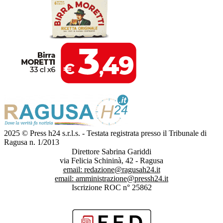
2025 © Press h24 s.r.l.s. - Testata registrata presso il Tribunale di
Ragusa n. 1/2013
Direttore Sabrina Gariddi
via Felicia Schininà, 42 - Ragusa
email:
redazione@ragusah24.it
email:
amministrazione@pressh24.it
Iscrizione ROC n° 25862