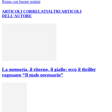
Roma con buone notizie
ARTICOLI CORRELATI
ALTRI ARTICOLI
DELL'AUTORE
La memoria, il ritorno, il giallo: ecco il thriller
ragusano “Il male necessario”