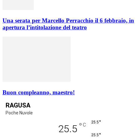
Una serata per Marcello Perracchio il 6 febbraio, in
apertura l’intitolazione del teatro
Buon compleanno, maestro!
RAGUSA
Poche Nuvole
°
25.5
°
C
25.5
°
25.5