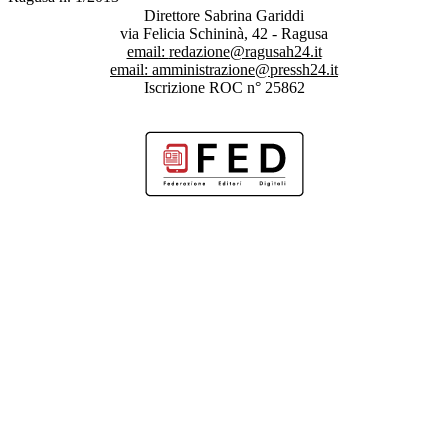
Direttore Sabrina Gariddi
via Felicia Schininà, 42 - Ragusa
email:
redazione@ragusah24.it
email:
amministrazione@pressh24.it
Iscrizione ROC n° 25862