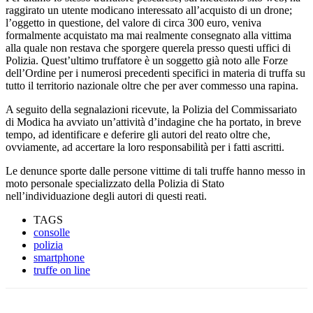
raggirato un utente modicano interessato all’acquisto di un drone;
l’oggetto in questione, del valore di circa 300 euro, veniva
formalmente acquistato ma mai realmente consegnato alla vittima
alla quale non restava che sporgere querela presso questi uffici di
Polizia. Quest’ultimo truffatore è un soggetto già noto alle Forze
dell’Ordine per i numerosi precedenti specifici in materia di truffa su
tutto il territorio nazionale oltre che per aver commesso una rapina.
A seguito della segnalazioni ricevute, la Polizia del Commissariato
di Modica ha avviato un’attività d’indagine che ha portato, in breve
tempo, ad identificare e deferire gli autori del reato oltre che,
ovviamente, ad accertare la loro responsabilità per i fatti ascritti.
Le denunce sporte dalle persone vittime di tali truffe hanno messo in
moto personale specializzato della Polizia di Stato
nell’individuazione degli autori di questi reati.
TAGS
consolle
polizia
smartphone
truffe on line