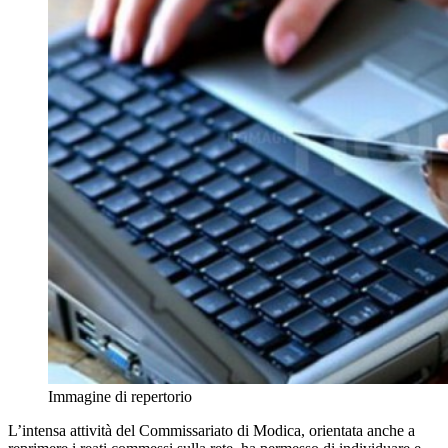
Immagine di repertorio
L’intensa attività del Commissariato di Modica, orientata anche a