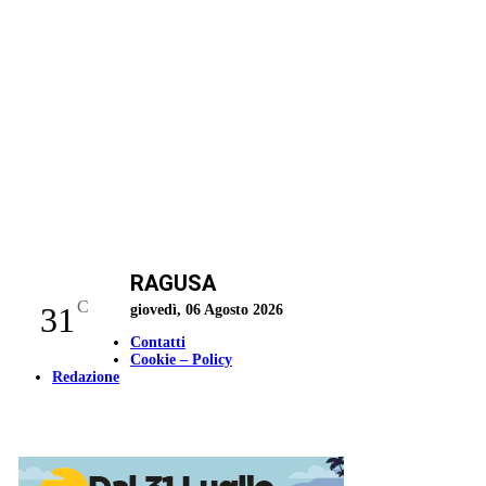
RAGUSA
C
31
giovedì, 06 Agosto 2026
Contatti
Cookie – Policy
Redazione