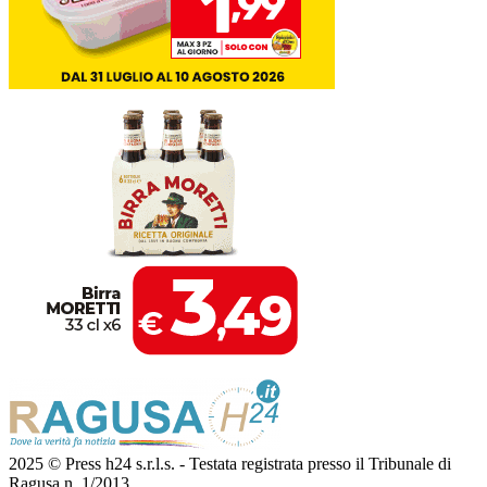
2025 © Press h24 s.r.l.s. - Testata registrata presso il Tribunale di
Ragusa n. 1/2013