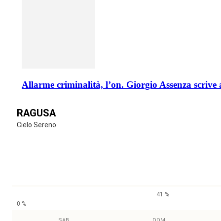
Allarme criminalità, l’on. Giorgio Assenza scrive 
RAGUSA
Cielo Sereno
41 %
0 %
SAB
DOM