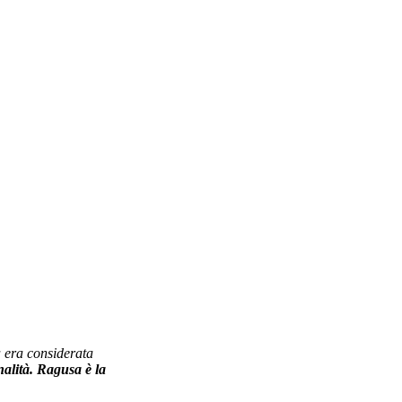
a era considerata
nalità. Ragusa è la