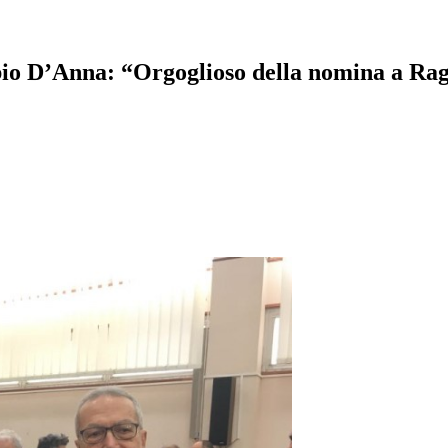
abio D’Anna: “Orgoglioso della nomina a Ra
pp