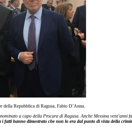
re della Repubblica di Ragusa, Fabio D’Anna.
to nominato a capo della Procura di Ragusa. Anche Messina vent’anni f
 i fatti hanno dimostrato che non lo era dal punto di vista della crimi