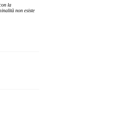
con la
inalità non esiste