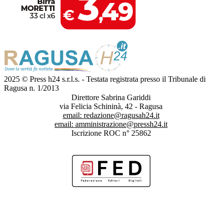
2025 © Press h24 s.r.l.s. - Testata registrata presso il Tribunale di
Ragusa n. 1/2013
Direttore Sabrina Gariddi
via Felicia Schininà, 42 - Ragusa
email:
redazione@ragusah24.it
email:
amministrazione@pressh24.it
Iscrizione ROC n° 25862