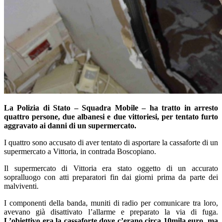
La Polizia di Stato – Squadra Mobile – ha tratto in arresto
quattro persone, due albanesi e due vittoriesi, per tentato furto
aggravato ai danni di un supermercato.
I quattro sono accusato di aver tentato di asportare la cassaforte di un
supermercato a Vittoria, in contrada Boscopiano.
Il supermercato di Vittoria era stato oggetto di un accurato
sopralluogo con atti preparatori fin dai giorni prima da parte dei
malviventi.
I componenti della banda, muniti di radio per comunicare tra loro,
avevano già disattivato l’allarme e preparato la via di fuga.
L’obiettivo era la cassaforte dove c’erano circa 10mila euro, ma