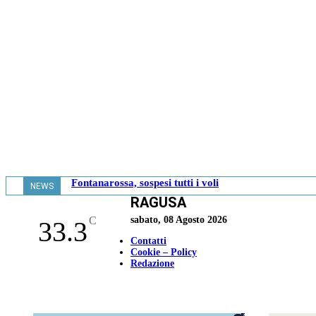
Fontanarossa, sospesi tutti i voli
NEWS
RAGUSA
- 13.08
C
sabato, 08 Agosto 2026
33.3
Contatti
Cookie – Policy
Redazione