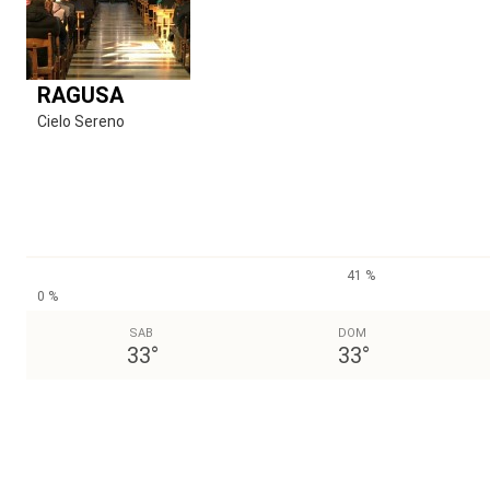
RAGUSA
Cielo Sereno
41 %
0 %
SAB
DOM
33
°
33
°