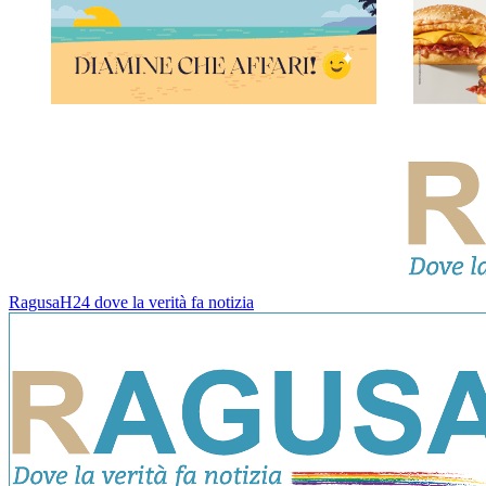
RagusaH24 dove la verità fa notizia