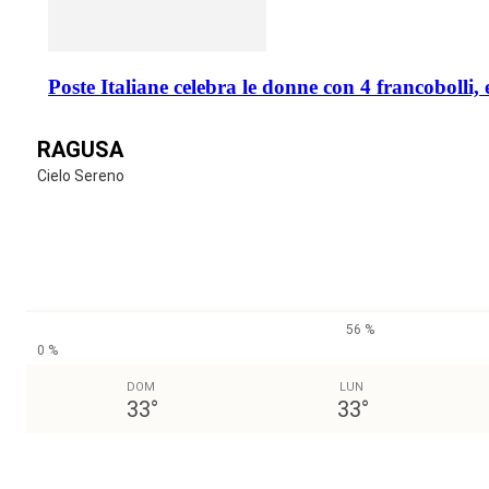
Poste Italiane celebra le donne con 4 francobolli, 
RAGUSA
Cielo Sereno
56 %
0 %
DOM
LUN
33
°
33
°