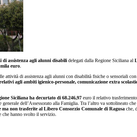
i di assistenza agli alunni disabili
delegati dalla Regione Siciliana al
L
 mila euro
.
le attività di assistenza agli alunni con disabilità fisiche o sensoriali co
i relativi agli ambiti igienico-personale, comunicazione extra scolastic
gione Siciliana ha decurtato di 68.246,97
euro il relativo trasferimento
generale dell’Assessorato alla Famiglia. Tra l’altro va sottolineato ch
 ma non trasferite al Libero Consorzio Comunale di Ragusa
che, d
 che hanno svolto il servizio.