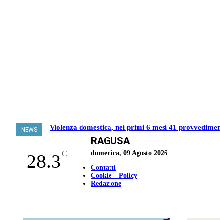
Violenza domestica, nei primi 6 mesi 41 provvediment
NEWS
RAGUSA
- 17.37
C
domenica, 09 Agosto 2026
28.3
Contatti
Cookie – Policy
Redazione