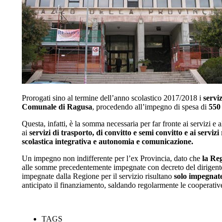
Prorogati sino al termine dell’anno scolastico 2017/2018 i
serviz
Comunale di Ragusa
, procedendo all’impegno di spesa di
550
Questa, infatti, è la somma necessaria per far fronte ai servizi e al
ai
servizi di trasporto, di convitto e semi convitto e ai serviz
scolastica integrativa e autonomia e comunicazione.
Un impegno non indifferente per l’ex Provincia, dato che
la Re
alle somme precedentemente impegnate con decreto del dirigente 
impegnate dalla Regione per il servizio risultano
solo impegnate
anticipato il finanziamento, saldando regolarmente le cooperative
TAGS