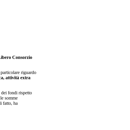
ibero Consorzio
n particolare riguardo
a, attività extra
 dei fondi rispetto
e le somme
i fatto, ha