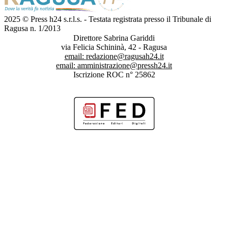
2025 © Press h24 s.r.l.s. - Testata registrata presso il Tribunale di
Ragusa n. 1/2013
Direttore Sabrina Gariddi
via Felicia Schininà, 42 - Ragusa
email:
redazione@ragusah24.it
email:
amministrazione@pressh24.it
Iscrizione ROC n° 25862