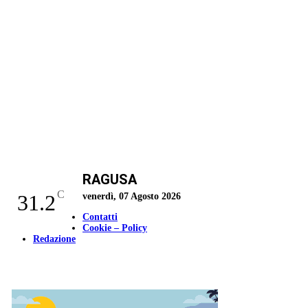
RAGUSA
C
31.2
venerdì, 07 Agosto 2026
Contatti
Cookie – Policy
Redazione