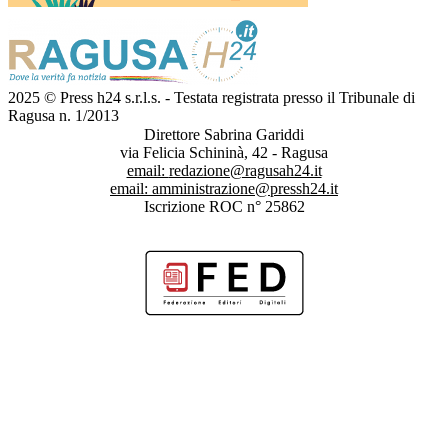
2025 © Press h24 s.r.l.s. - Testata registrata presso il Tribunale di
Ragusa n. 1/2013
Direttore Sabrina Gariddi
via Felicia Schininà, 42 - Ragusa
email:
redazione@ragusah24.it
email:
amministrazione@pressh24.it
Iscrizione ROC n° 25862