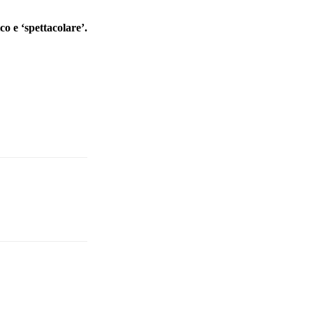
o e ‘spettacolare’.