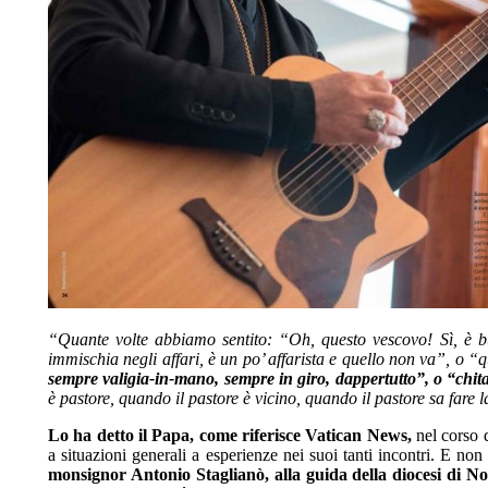
“Quante volte abbiamo sentito: “Oh, questo vescovo! Sì, è b
immischia negli affari, è un po’ affarista e quello non va”, o 
sempre valigia-in-mano, sempre in giro, dappertutto”, o “chi
è pastore, quando il pastore è vicino, quando il pastore sa fare l
Lo ha detto il Papa, come riferisce Vatican News,
nel corso d
a situazioni generali a esperienze nei suoi tanti incontri. E no
monsignor Antonio Staglianò, alla guida della diocesi di No