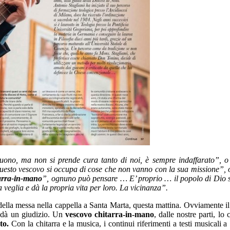
uono, ma non si prende cura tanto di noi, è sempre indaffarato”, o
“questo vescovo si occupa di cose che non vanno con la sua missione”, 
tarra-in-mano
”, ognuno può pensare … E’ proprio … il popolo di Dio s
a veglia e dà la propria vita per loro. La vicinanza”.
ella messa nella cappella a Santa Marta, questa mattina. Ovviamente il 
n dà un giudizio. Un
vescovo chitarra-in-mano
, dalle nostre parti, lo
to.
Con la chitarra e la musica, i continui riferimenti a testi musicali 