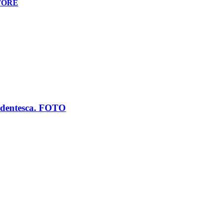
TORE
studentesca. FOTO