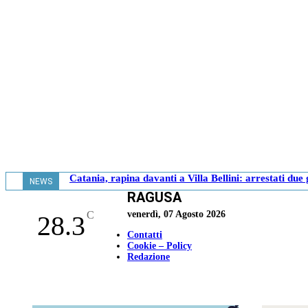
Catania, rapina davanti a Villa Bellini: arrestati due
NEWS
RAGUSA
- 10.23
C
venerdì, 07 Agosto 2026
28.3
Contatti
Cookie – Policy
Redazione