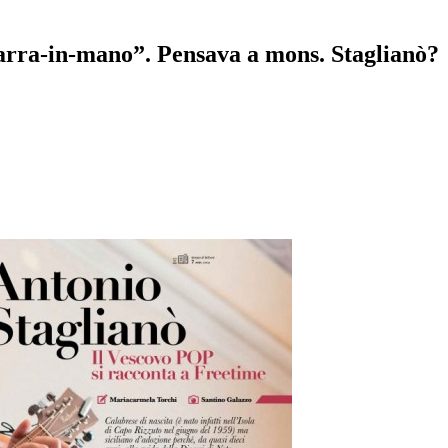
tarra-in-mano”. Pensava a mons. Staglianò?
pp