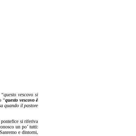
 “questo vescovo si
o “
questo vescovo è
a quando il pastore
pontefice si riferiva
 conosco un po’ tutti:
a Sanremo e dintorni,