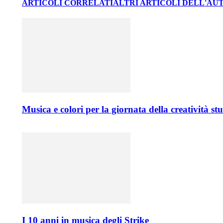
ARTICOLI CORRELATI
ALTRI ARTICOLI DELL'AU
Musica e colori per la giornata della creatività 
I 10 anni in musica degli Strike