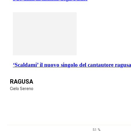
‘Scaldami’ il nuovo singolo del cantautore ragu
RAGUSA
Cielo Sereno
51 %