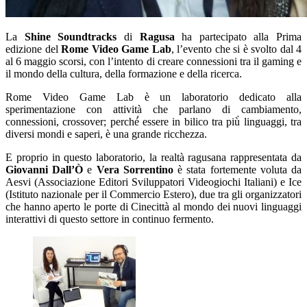
La
Shine Soundtracks
di
Ragusa
ha partecipato alla Prima
edizione del
Rome Video Game Lab
, l’evento che si è svolto dal 4
al 6 maggio scorsi, con l’intento di creare connessioni tra il gaming e
il mondo della cultura, della formazione e della ricerca.
Rome Video Game Lab è un laboratorio dedicato alla
sperimentazione con attività che parlano di cambiamento,
connessioni, crossover; perché́ essere in bilico tra più̀ linguaggi, tra
diversi mondi e saperi, è una grande ricchezza.
E proprio in questo laboratorio, la realtà ragusana rappresentata da
Giovanni Dall’Ò
e
Vera Sorrentino
è stata fortemente voluta da
Aesvi (Associazione Editori Sviluppatori Videogiochi Italiani) e Ice
(Istituto nazionale per il Commercio Estero), due tra gli organizzatori
che hanno aperto le porte di Cinecittà al mondo dei nuovi linguaggi
interattivi di questo settore in continuo fermento.