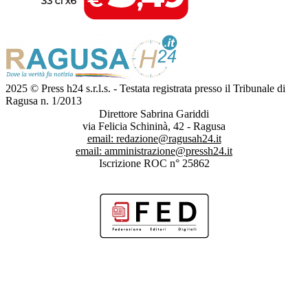
2025 © Press h24 s.r.l.s. - Testata registrata presso il Tribunale di
Ragusa n. 1/2013
Direttore Sabrina Gariddi
via Felicia Schininà, 42 - Ragusa
email:
redazione@ragusah24.it
email:
amministrazione@pressh24.it
Iscrizione ROC n° 25862