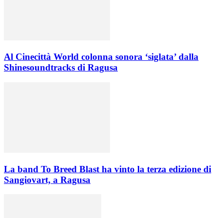
Al Cinecittà World colonna sonora ‘siglata’ dalla
Shinesoundtracks di Ragusa
La band To Breed Blast ha vinto la terza edizione di
Sangiovart, a Ragusa