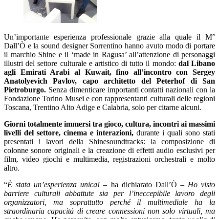
Un’importante esperienza professionale grazie alla quale il M°
Dall’Ò e la sound designer Sorrentino hanno avuto modo di portare
il marchio Shine e il ‘made in Ragusa’ all’attenzione di personaggi
illustri del settore culturale e artistico di tutto il mondo:
dal Libano
agli Emirati Arabi al Kuwait, fino all’incontro con Sergey
Anatolyevich Pavlov, capo architetto del Peterhof di San
Pietroburgo.
Senza dimenticare importanti contatti nazionali con la
Fondazione Torino Musei e con rappresentanti culturali delle regioni
Toscana, Trentino Alto Adige e Calabria, solo per citarne alcuni.
Giorni totalmente immersi tra gioco, cultura, incontri ai massimi
livelli del settore, cinema e interazioni,
durante i quali sono stati
presentati i lavori della Shinesoundtracks: la composizione di
colonne sonore originali e la creazione di effetti audio esclusivi per
film, video giochi e multimedia, registrazioni orchestrali e molto
altro.
“
È stata un’esperienza unica!
– ha dichiarato Dall’Ò –
Ho visto
barriere culturali abbattute sia per l’ineccepibile lavoro degli
organizzatori, ma soprattutto perché il multimediale ha la
straordinaria capacità di creare connessioni non solo virtuali, ma