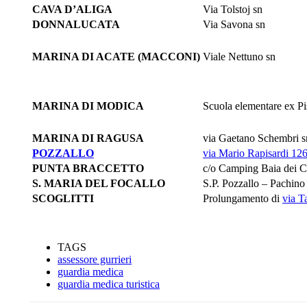
CAVA D’ALIGA
Via Tolstoj sn
DONNALUCATA
Via Savona sn
MARINA DI ACATE (MACCONI)
Viale Nettuno sn
MARINA DI MODICA
Scuola elementare ex Pi
MARINA DI RAGUSA
via Gaetano Schembri s
POZZALLO
via Mario Rapisardi 12
PUNTA BRACCETTO
c/o Camping Baia dei Co
S. MARIA DEL FOCALLO
S.P. Pozzallo – Pachin
SCOGLITTI
Prolungamento di
via T
TAGS
assessore gurrieri
guardia medica
guardia medica turistica