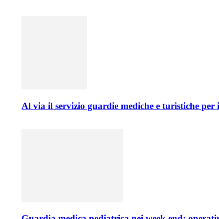
Al via il servizio guardie mediche e turistiche per i
Guardia medica pediatrica nei week end: operati