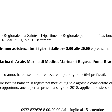
to Regionale alla Salute – Dipartimento Regionale per la Pianificazione
018, dal 1° luglio al 15 settembre.
anno assistenza tutti i giorni dalle ore 8.00 alle 20.00
e precisamente
 Marina di Acate, Marina di Modica, Marina di Ragusa, Punta Brac
o anno, ha consentito di realizzare in pieno gli obiettivi prefissati.
le località balneari si regista nei mesi di luglio e agosto e considerato c
o opportuno, anche per la prossima stagione 2018, applicare lo stesso 
0932 822626
8.00-20.00 dal 1 luglio al 15 settembre