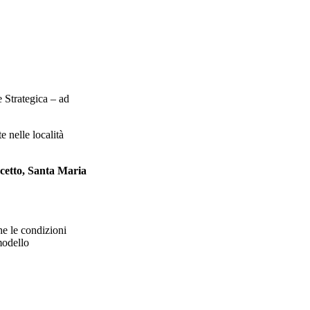
 Strategica – ad
 nelle località
cetto, Santa Maria
he le condizioni
modello