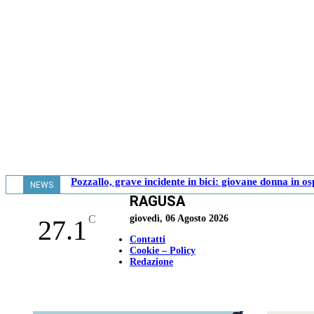
Pozzallo, grave incidente in bici: giovane donna in o
NEWS
RAGUSA
- 17.39
C
giovedì, 06 Agosto 2026
27.1
Contatti
Cookie – Policy
Redazione