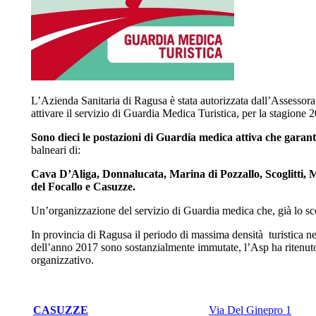
L’Azienda Sanitaria di Ragusa è stata autorizzata dall’Assessora
attivare il servizio di Guardia Medica Turistica, per la stagione 2
Sono dieci le postazioni di Guardia medica attiva che garantir
balneari di:
Cava D’Aliga, Donnalucata, Marina di Pozzallo, Scoglitti,
del Focallo e Casuzze.
Un’organizzazione del servizio di Guardia medica che, già lo scors
In provincia di Ragusa il periodo di massima densità turistica nel
dell’anno 2017 sono sostanzialmente immutate, l’Asp ha ritenut
organizzativo.
CASUZZE
Via Del Ginepro 1