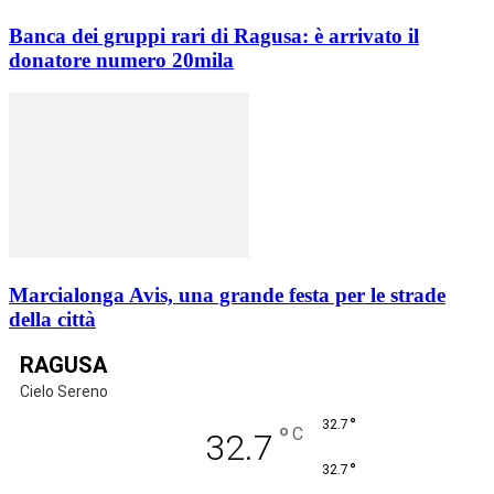
Banca dei gruppi rari di Ragusa: è arrivato il
donatore numero 20mila
Marcialonga Avis, una grande festa per le strade
della città
RAGUSA
Cielo Sereno
°
32.7
°
C
32.7
°
32.7