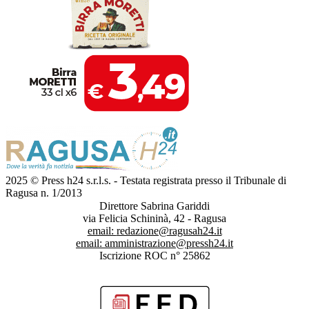
2025 © Press h24 s.r.l.s. - Testata registrata presso il Tribunale di
Ragusa n. 1/2013
Direttore Sabrina Gariddi
via Felicia Schininà, 42 - Ragusa
email:
redazione@ragusah24.it
email:
amministrazione@pressh24.it
Iscrizione ROC n° 25862