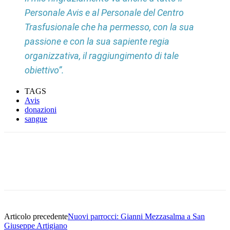
Personale Avis e al Personale del Centro
Trasfusionale che ha permesso, con la sua
passione e con la sua sapiente regia
organizzativa, il raggiungimento di tale
obiettivo”.
TAGS
Avis
donazioni
sangue
Facebook
Twitter
Pinterest
WhatsApp
Articolo precedente
Nuovi parrocci: Gianni Mezzasalma a San
Giuseppe Artigiano