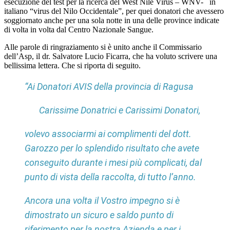
esecuzione del test per la ricerca del West Nile Virus – WNV- in
italiano “virus del Nilo Occidentale”, per quei donatori che avessero
soggiornato anche per una sola notte in una delle province indicate
di volta in volta dal Centro Nazionale Sangue.
Alle parole di ringraziamento si è unito anche il Commissario
dell’Asp, il dr. Salvatore Lucio Ficarra, che ha voluto scrivere una
bellissima lettera. Che si riporta di seguito.
“
Ai Donatori AVIS della provincia di Ragusa
Carissime Donatrici e Carissimi Donatori,
volevo associarmi ai complimenti del dott.
Garozzo per lo splendido risultato che avete
conseguito durante i mesi più complicati, dal
punto di vista della raccolta, di tutto l’anno.
Ancora una volta il Vostro impegno si è
dimostrato un sicuro e saldo punto di
riferimento per la nostra Azienda e per i