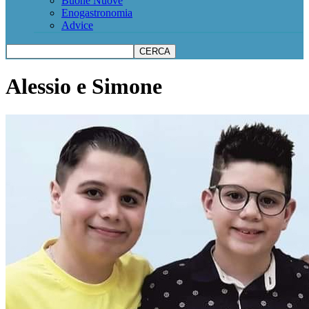
Buone Nuove
Enogastronomia
Advice
Alessio e Simone