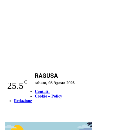
RAGUSA
C
25.5
sabato, 08 Agosto 2026
Contatti
Cookie – Policy
Redazione