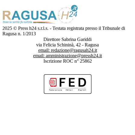
2025 © Press h24 s.r.l.s. - Testata registrata presso il Tribunale di
Ragusa n. 1/2013
Direttore Sabrina Gariddi
via Felicia Schininà, 42 - Ragusa
email:
redazione@ragusah24.it
email:
amministrazione@pressh24.it
Iscrizione ROC n° 25862