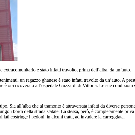
 extracomunitario è stato infatti travolto, prima dell’alba, da un’auto.
tenimenti, un ragazzo ghanese è stato infatti travolto da un’auto. A pres
ane è ora ricoverato all’ospedale Guzzardi di Vittoria. Le sue condizioni 
tipo. Sia all’alba che al tramonto è attraversata infatti da diverse perso
o i bordi della strada statale. La stessa, però, è completamente priva d
lati costringe i pedoni, in alcuni tratti, ad invadere la carreggiata.