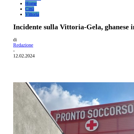
Home
Città
Vittoria
Incidente sulla Vittoria-Gela, ghanese i
di
Redazione
-
12.02.2024
Facebook
Twitter
Pinterest
WhatsA