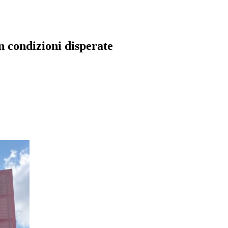
n condizioni disperate
pp