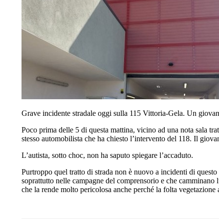
Grave incidente stradale oggi sulla 115 Vittoria-Gela. Un giovane
Poco prima delle 5 di questa mattina, vicino ad una nota sala trat
stesso automobilista che ha chiesto l’intervento del 118. Il giov
L’autista, sotto choc, non ha saputo spiegare l’accaduto.
Purtroppo quel tratto di strada non è nuovo a incidenti di questo 
soprattutto nelle campagne del comprensorio e che camminano lung
che la rende molto pericolosa anche perché la folta vegetazione ai 