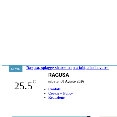
Ragusa, spiagge sicure: stop a falò, alcol e vetro
NEWS
RAGUSA
- 20.06
C
sabato, 08 Agosto 2026
25.5
Contatti
Cookie – Policy
Redazione