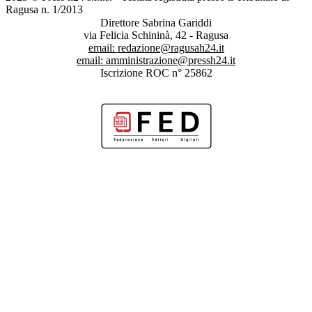
Ragusa n. 1/2013
Direttore Sabrina Gariddi
via Felicia Schininà, 42 - Ragusa
email:
redazione@ragusah24.it
email:
amministrazione@pressh24.it
Iscrizione ROC n° 25862