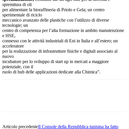
spremitura di oli
per alimentare la bioraffineria di Priolo e Gela; un centro
sperimentale di riciclo
meccanico avanzato delle plastiche con l’utilizzo di diverse
tecnologie; un
centro di competenza per l’alta formazione in ambito manutenzione
e HSE,
connesso con le attività industriali di Eni in Italia e all’estero; un
acceleratore
per la realizzazione di infrastrutture fisiche e digitali associato al
nuovo
incubatore per lo sviluppo di start up in mercati a maggiore
potenziale, con il
ruolo di hub delle applicazioni dedicate alla Chimica”.
Facebook
Twitter
Pinterest
WhatsApp
Articolo precedente
Il Console della Repubblica tunisina ha fatto