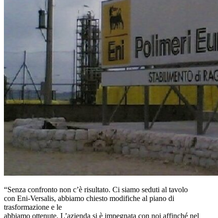
“Senza confronto non c’è risultato. Ci siamo seduti al tavolo
con Eni-Versalis, abbiamo chiesto modifiche al piano di
trasformazione e le
abbiamo ottenute. L’azienda si è impegnata con noi affinché nel