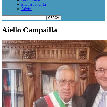
Buone Nuove
Enogastronomia
Advice
Aiello Campailla