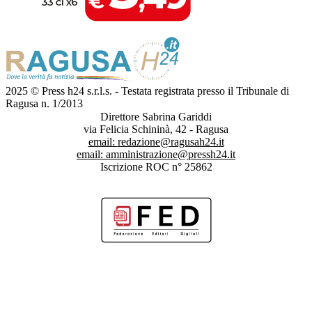
2025 © Press h24 s.r.l.s. - Testata registrata presso il Tribunale di
Ragusa n. 1/2013
Direttore Sabrina Gariddi
via Felicia Schininà, 42 - Ragusa
email:
redazione@ragusah24.it
email:
amministrazione@pressh24.it
Iscrizione ROC n° 25862