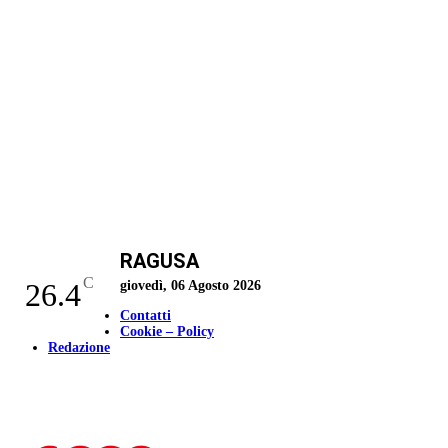
RAGUSA
C
26.4
giovedì, 06 Agosto 2026
Contatti
Cookie – Policy
Redazione