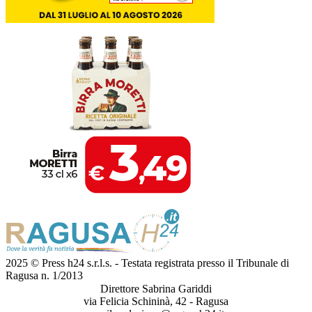
2025 © Press h24 s.r.l.s. - Testata registrata presso il Tribunale di
Ragusa n. 1/2013
Direttore Sabrina Gariddi
via Felicia Schininà, 42 - Ragusa