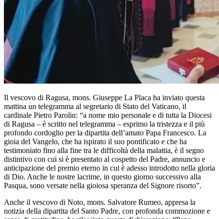
Il vescovo di Ragusa, mons. Giuseppe La Placa ha inviato questa
mattina un telegramma al segretario di Stato del Vaticano, il
cardinale Pietro Parolin: “a nome mio personale e di tutta la Diocesi
di Ragusa – è scritto nel telegramma – esprimo la tristezza e il più
profondo cordoglio per la dipartita dell’amato Papa Francesco. La
gioia del Vangelo, che ha ispirato il suo pontificato e che ha
testimoniato fino alla fine tra le difficoltà della malattia, è il segno
distintivo con cui si è presentato al cospetto del Padre, annuncio e
anticipazione del premio eterno in cui è adesso introdotto nella gloria
di Dio. Anche le nostre lacrime, in questo giorno successivo alla
Pasqua, sono versate nella gioiosa speranza del Signore risorto”.
Anche il vescovo di Noto, mons. Salvatore Rumeo, appresa la
notizia della dipartita del Santo Padre, con profonda commozione e