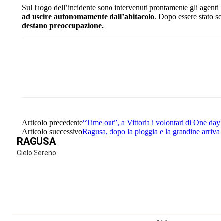
Sul luogo dell’incidente sono intervenuti prontamente gli agenti 
ad uscire autonomamente dall’abitacolo
. Dopo essere stato s
destano preoccupazione.
Share
Facebook
Twitter
Articolo precedente
“Time out”, a Vittoria i volontari di One day 
Articolo successivo
Ragusa, dopo la pioggia e la grandine arriva
RAGUSA
Cielo Sereno