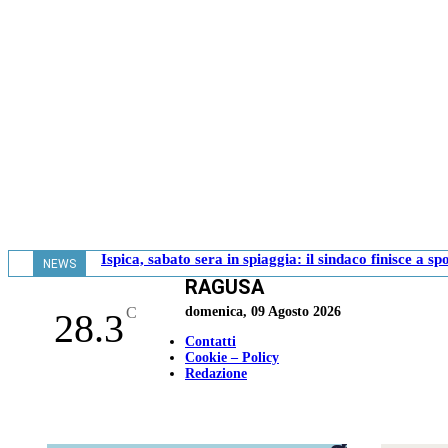
Ispica, sabato sera in spiaggia: il sindaco finisce a sp
NEWS
RAGUSA
- 10.11
C
domenica, 09 Agosto 2026
28.3
Contatti
Cookie – Policy
Redazione