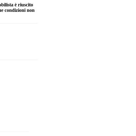
ilista è riuscito
sue condizioni non