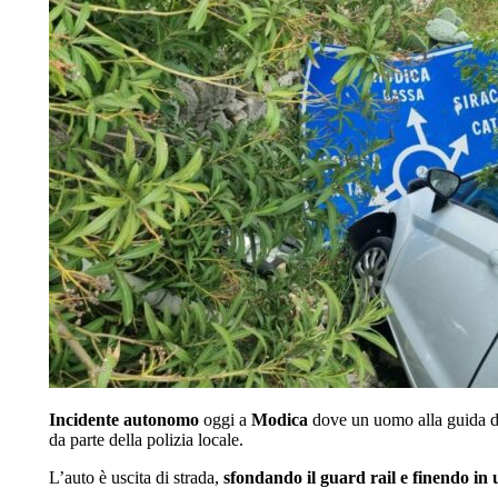
Incidente autonomo
oggi a
Modica
dove un uomo alla guida di 
da parte della polizia locale.
L’auto è uscita di strada,
sfondando il guard rail e finendo in 