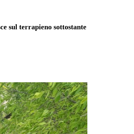
sce sul terrapieno sottostante
pp