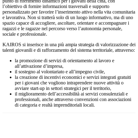
punto di riferimento dinamico per i giovani della città, con
l’obiettivo di fornire informazioni trasversali e supporto
personalizzato per favorire l’inserimento attivo nella vita comunitaria
e lavorativa. Non si tratterà solo di un luogo informativo, ma di uno
spazio capace di accogliere, ascoltare, orientare e accompagnare i
ragazzi e le ragazze nel percorso verso l’autonomia personale,
sociale e professionale.
KAIROS si inserisce in una più ampia strategia di valorizzazione dei
talenti giovanili e di rafforzamento del sistema territoriale, attraverso:
la promozione di servizi di orientamento al lavoro e
all’attivazione d’impresa,
il sostegno al volontariato e all’impegno civile,
la creazione di incentivi economici e servizi integrati gratuiti
per i giovani che vogliono intraprendere nuove attività o
avviare start-up in settori strategici per il territorio,
il miglioramento dell’accessibilità ai servizi consulenziali e
professionali, anche attraverso convenzioni con associazioni
di categoria e realtà imprenditoriali locali.
Facebook
Twitter
Pinterest
WhatsApp