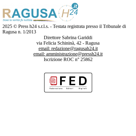
2025 © Press h24 s.r.l.s. - Testata registrata presso il Tribunale di
Ragusa n. 1/2013
Direttore Sabrina Gariddi
via Felicia Schininà, 42 - Ragusa
email:
redazione@ragusah24.it
email:
amministrazione@pressh24.it
Iscrizione ROC n° 25862