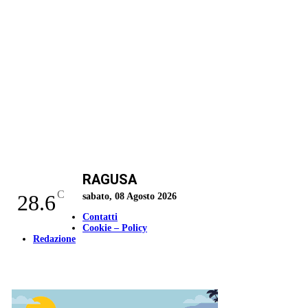
RAGUSA
C
28.6
sabato, 08 Agosto 2026
Contatti
Cookie – Policy
Redazione