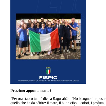
Prossimo appuntamento?
“Per ora stacco tutto” dice a Ragusah24. “Ho bisogno di riposare l
quello che ha da offrire: il mare, il buon cibo, i colori, i profu