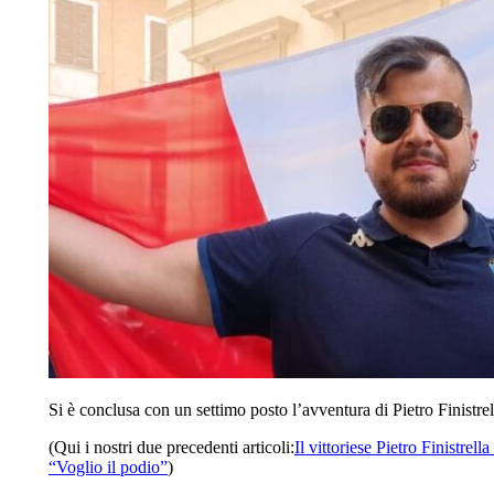
Si è conclusa con un settimo posto l’avventura di Pietro Finistr
(Qui i nostri due precedenti articoli:
Il vittoriese Pietro Finistre
“Voglio il podio”
)