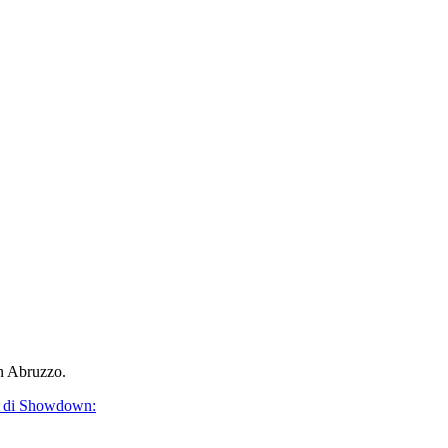
in Abruzzo.
ali di Showdown: