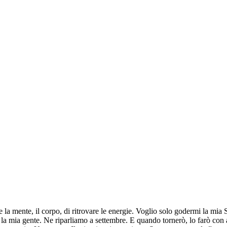
a mente, il corpo, di ritrovare le energie. Voglio solo godermi la mia Si
mi, la mia gente. Ne riparliamo a settembre. E quando tornerò, lo farò con