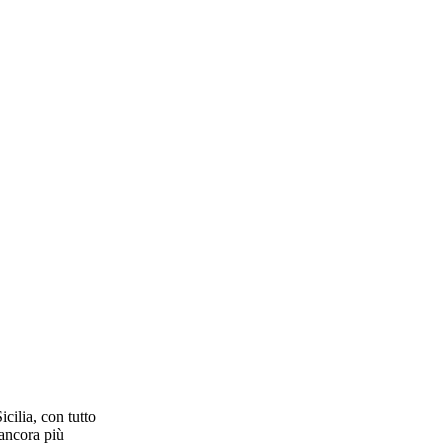
cilia, con tutto
 ancora più