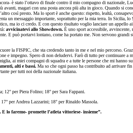
ra- è stato l’ottavo di finale contro il mio compagno di nazionale, Lu
o più avanti, magari con una posta ancora più alta in gioco. Quando si co
’altro così presto. Ma lo sport è anche questo: rispetto, lealtà, consape
senta un messaggio importante, soprattutto per la mia terra. In Sicilia,
ico, ma io ci credo. E con questo risultato voglio lanciare un appello ai 
ità:
avvicinatevi allo Showdown.
È uno sport accessibile, avvincente, 
 mente. E può portarvi lontano, come ha portato me. Non servono grandi s
 cuore la FISPIC, che sta credendo tanto in me e nel mio percorso. Grazi
ssione e impegno. Spero di non deludervi. Farò di tutto per continuare a m
amiglia, ai miei compagni di squadra e a tutte le persone che mi hanno s
menti, alti e bassi.
Ma so che ogni passo ha contribuito ad arrivare fin 
nte per tutti noi della nazionale italiana.
; 12° per Piera Folino; 18° per Sara Fappani.
o; 17° per Andrea Lazzarini; 18° per Rinaldo Massola.
 E lo faremo- promette l’atleta vittoriese- insieme”.