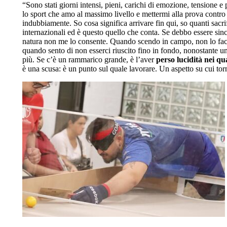
“Sono stati giorni intensi, pieni, carichi di emozione, tensione e 
lo sport che amo al massimo livello e mettermi alla prova contro 
indubbiamente. So cosa significa arrivare fin qui, so quanti sacrifi
internazionali ed è questo quello che conta. Se debbo essere since
natura non me lo consente. Quando scendo in campo, non lo facci
quando sento di non esserci riuscito fino in fondo, nonostante u
più. Se c’è un rammarico grande, è l’aver
perso lucidità nei qua
è una scusa: è un punto sul quale lavorare. Un aspetto su cui t