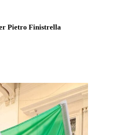
r Pietro Finistrella
pp