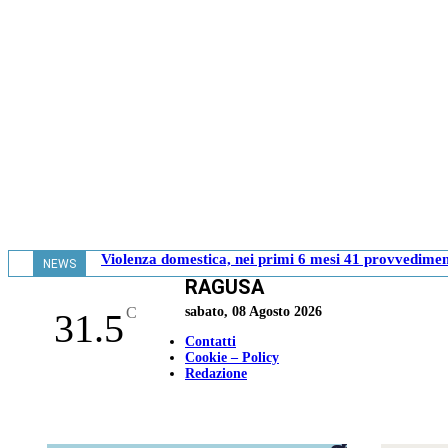
Violenza domestica, nei primi 6 mesi 41 provvediment
NEWS
RAGUSA
- 17.37
C
sabato, 08 Agosto 2026
31.5
Contatti
Cookie – Policy
Redazione