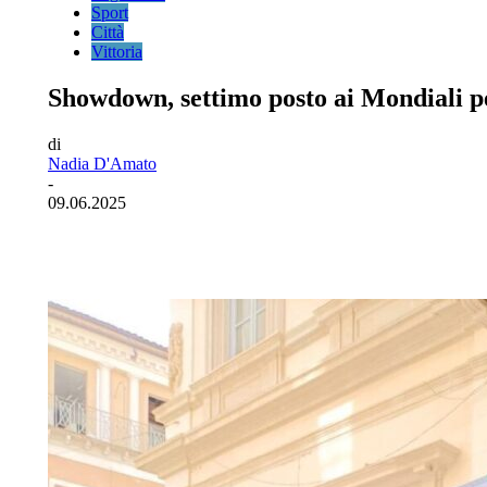
Sport
Città
Vittoria
Showdown, settimo posto ai Mondiali pe
di
Nadia D'Amato
-
09.06.2025
Facebook
Twitter
Pinterest
WhatsA