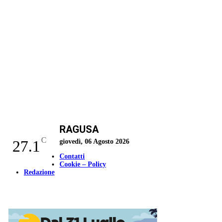
RAGUSA
C
27.1
giovedì, 06 Agosto 2026
Contatti
Cookie – Policy
Redazione