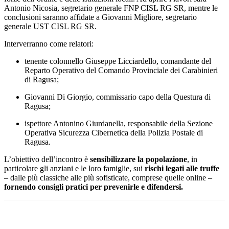
Antonio Nicosia, segretario generale FNP CISL RG SR, mentre le
conclusioni saranno affidate a Giovanni Migliore, segretario
generale UST CISL RG SR.
Interverranno come relatori:
tenente colonnello Giuseppe Licciardello, comandante del
Reparto Operativo del Comando Provinciale dei Carabinieri
di Ragusa;
Giovanni Di Giorgio, commissario capo della Questura di
Ragusa;
ispettore Antonino Giurdanella, responsabile della Sezione
Operativa Sicurezza Cibernetica della Polizia Postale di
Ragusa.
L’obiettivo dell’incontro è
sensibilizzare la popolazione
, in
particolare gli anziani e le loro famiglie, sui
rischi legati alle truffe
– dalle più classiche alle più sofisticate, comprese quelle online –
fornendo consigli pratici per prevenirle e difendersi.