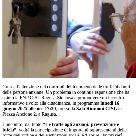
Cresce l’attenzione nei confronti del fenomeno delle truffe ai danni
delle persone anziane. Un problema in continua espansione che ha
spinto la FNP CISL Ragusa-Siracusa a promuovere un incontro
informativo rivolto alla cittadinanza, in programma
lunedì 16
giugno 2025 alle ore 17:30
, presso la
Sala Riunioni CISL
in
Piazza Ancione 2, a Ragusa.
L’incontro, dal titolo
“Le truffe agli anziani: prevenzione e
tutela”
, vedrà la partecipazione di importanti rappresentanti delle
forze dell’ordine e delle istituzioni locali. Ad aprire i lavori sarà