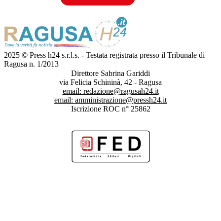
2025 © Press h24 s.r.l.s. - Testata registrata presso il Tribunale di
Ragusa n. 1/2013
Direttore Sabrina Gariddi
via Felicia Schininà, 42 - Ragusa
email:
redazione@ragusah24.it
email:
amministrazione@pressh24.it
Iscrizione ROC n° 25862