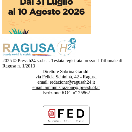
2025 © Press h24 s.r.l.s. - Testata registrata presso il Tribunale di
Ragusa n. 1/2013
Direttore Sabrina Gariddi
via Felicia Schininà, 42 - Ragusa
email:
redazione@ragusah24.it
email:
amministrazione@pressh24.it
Iscrizione ROC n° 25862