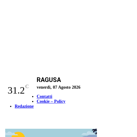
RAGUSA
C
31.2
venerdì, 07 Agosto 2026
Contatti
Cookie – Policy
Redazione