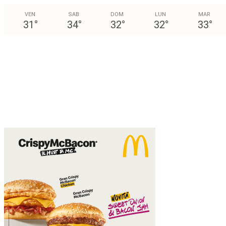
VEN
SAB
DOM
LUN
MAR
31
°
34
°
32
°
32
°
33
°