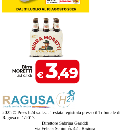
2025 © Press h24 s.r.l.s. - Testata registrata presso il Tribunale di
Ragusa n. 1/2013
Direttore Sabrina Gariddi
via Felicia Schininà, 42 - Ragusa