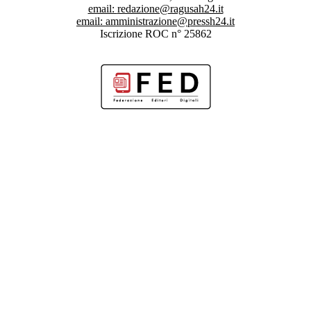
email:
redazione@ragusah24.it
email:
amministrazione@pressh24.it
Iscrizione ROC n° 25862