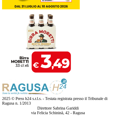
2025 © Press h24 s.r.l.s. - Testata registrata presso il Tribunale di
Ragusa n. 1/2013
Direttore Sabrina Gariddi
via Felicia Schininà, 42 - Ragusa