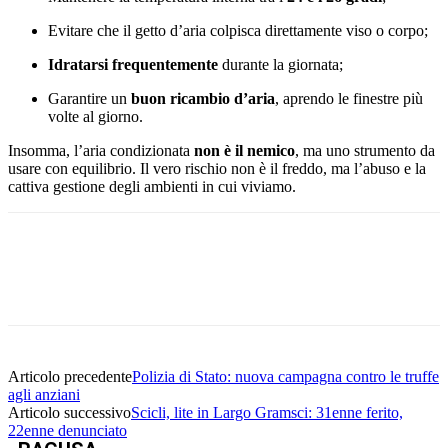
Evitare che il getto d’aria colpisca direttamente viso o corpo;
Idratarsi frequentemente
durante la giornata;
Garantire un
buon ricambio d’aria
, aprendo le finestre più
volte al giorno.
Insomma, l’aria condizionata
non è il nemico
, ma uno strumento da
usare con equilibrio. Il vero rischio non è il freddo, ma l’abuso e la
cattiva gestione degli ambienti in cui viviamo.
Facebook
Twitter
Pinterest
WhatsApp
Articolo precedente
Polizia di Stato: nuova campagna contro le truffe
agli anziani
Articolo successivo
Scicli, lite in Largo Gramsci: 31enne ferito,
22enne denunciato