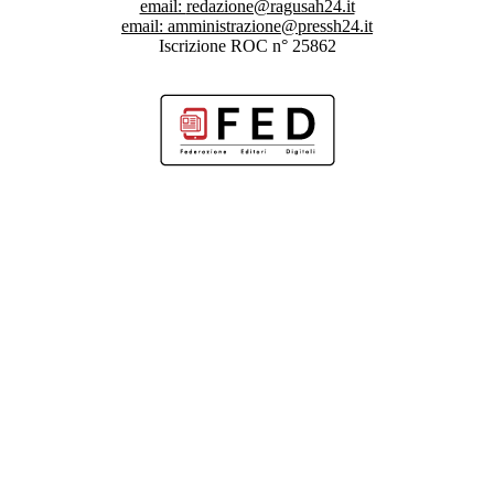
email:
redazione@ragusah24.it
email:
amministrazione@pressh24.it
Iscrizione ROC n° 25862