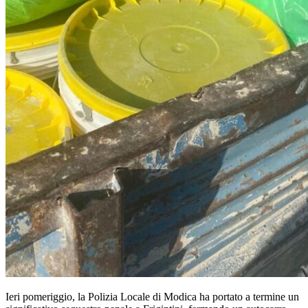
Ieri pomeriggio, la Polizia Locale di Modica ha portato a termine un