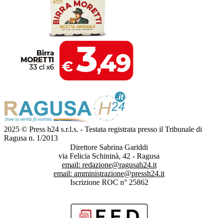
2025 © Press h24 s.r.l.s. - Testata registrata presso il Tribunale di
Ragusa n. 1/2013
Direttore Sabrina Gariddi
via Felicia Schininà, 42 - Ragusa
email:
redazione@ragusah24.it
email:
amministrazione@pressh24.it
Iscrizione ROC n° 25862