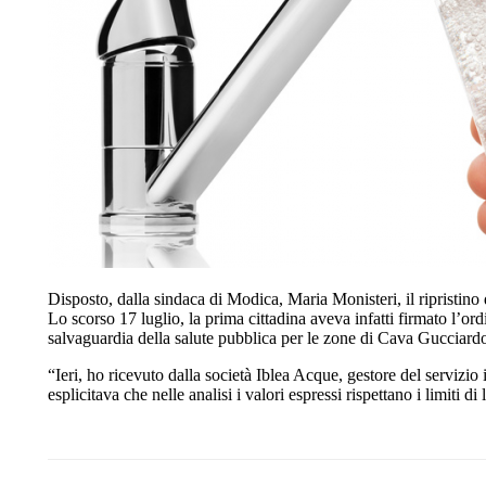
Disposto, dalla sindaca di Modica, Maria Monisteri, il ripristino
Lo scorso 17 luglio, la prima cittadina aveva infatti firmato l’or
salvaguardia della salute pubblica per le zone di Cava Gucciardo,
“Ieri, ho ricevuto dalla società Iblea Acque, gestore del servizio id
esplicitava che nelle analisi i valori espressi rispettano i limiti di