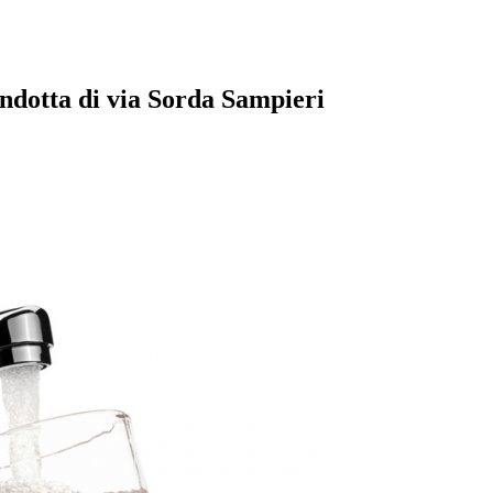
ondotta di via Sorda Sampieri
pp