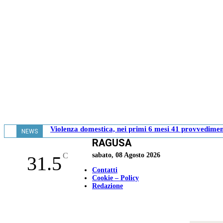
Violenza domestica, nei primi 6 mesi 41 provvediment
NEWS
RAGUSA
- 17.37
C
sabato, 08 Agosto 2026
31.5
Contatti
Cookie – Policy
Redazione