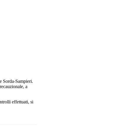
ale Sorda-Sampieri.
precauzionale, a
rolli effettuati, si