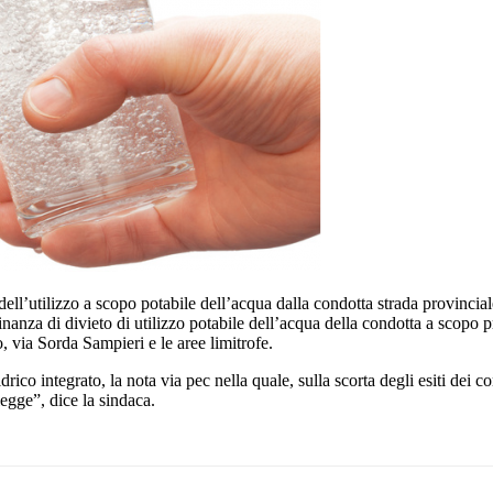
 dell’utilizzo a scopo potabile dell’acqua dalla condotta strada provinci
dinanza di divieto di utilizzo potabile dell’acqua della condotta a scopo 
 via Sorda Sampieri e le aree limitrofe.
rico integrato, la nota via pec nella quale, sulla scorta degli esiti dei cont
 legge”, dice la sindaca.