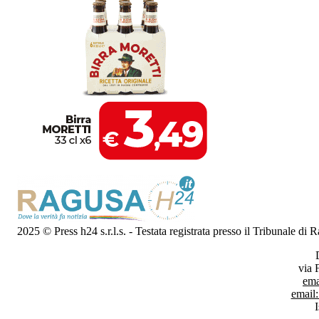
2025 © Press h24 s.r.l.s. - Testata registrata presso il Tribunale di
via 
ema
email