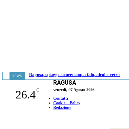
Ragusa, spiagge sicure: stop a falò, alcol e vetro
NEWS
RAGUSA
- 20.06
C
venerdì, 07 Agosto 2026
26.4
Contatti
Cookie – Policy
Redazione