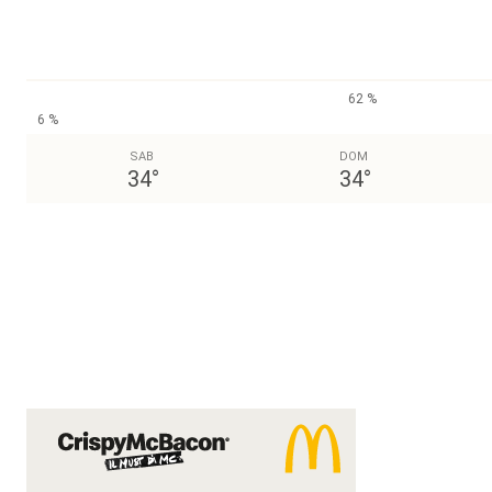
62 %
6 %
SAB
DOM
34
°
34
°